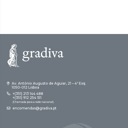
Av. António Augusto de Aguiar, 21 – 4º Esq.
1050-012 Lisboa
+(351) 213 144 488
+(351) 912 254 151
(Chamada para a rede nacional)
encomendas@gradiva.pt