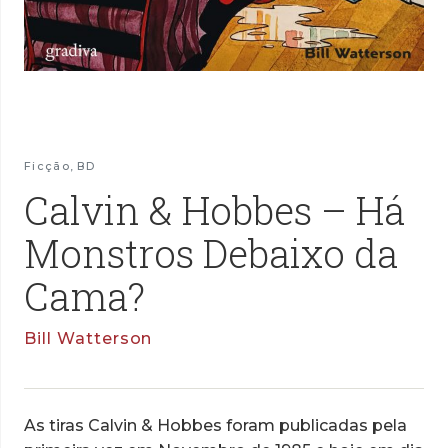
Ficção
,
BD
Calvin & Hobbes – Há
Monstros Debaixo da
Cama?
Bill Watterson
As tiras Calvin & Hobbes foram publicadas pela