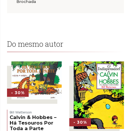
Brochada
Do mesmo autor
- 30%
Bill Watterson
Calvin & Hobbes –
- 30%
Há Tesouros Por
Toda a Parte