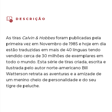
Há
Monstros
Debaixo
DESCRIÇÃO
da
Cama?
As tiras
Calvin & Hobbes
foram publicadas pela
primeira vez em Novembro de 1985 e hoje em dia
estão traduzidas em mais de 40 línguas tendo
vendido cerca de 30 milhões de exemplares em
todo o mundo.
Esta série de tiras criada, escrita e
ilustrada pelo autor norte-americano Bill
Watterson retrata as aventuras e a amizade de
um menino cheio de personalidade e do seu
tigre de peluche.