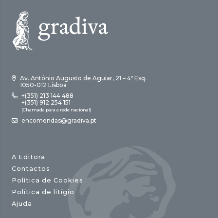
Av. António Augusto de Aguiar, 21 – 4º Esq.
1050-012 Lisboa
+(351) 213 144 488
+(351) 912 254 151
(Chamada para a rede nacional)
encomendas@gradiva.pt
A Editora
Contactos
Política de Cookies
Política de litígio
Ajuda