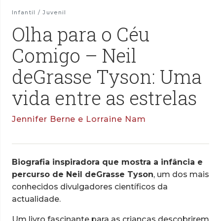
Infantil / Juvenil
Olha para o Céu
Comigo – Neil
deGrasse Tyson: Uma
vida entre as estrelas
Jennifer Berne e Lorraine Nam
Biografia inspiradora que mostra a infância e
percurso de Neil deGrasse Tyson
, um dos mais
conhecidos divulgadores científicos da
actualidade.
Um livro fascinante para as crianças descobrirem