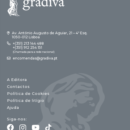
Av. António Augusto de Aguiar, 21 – 4º Esq.
1050-012 Lisboa
+(351) 213 144 488
+(351) 912 254 151
(Chamada para a rede nacional)
encomendas@gradiva.pt
A Editora
Contactos
Política de Cookies
Política de litígio
Ajuda
Siga-nos: