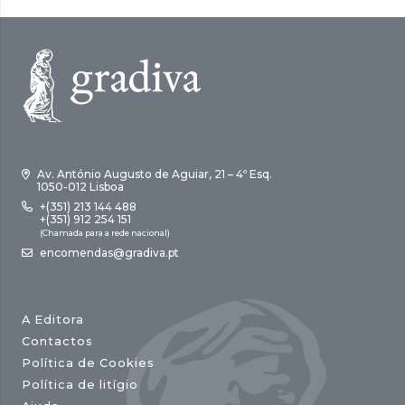
Av. António Augusto de Aguiar, 21 – 4º Esq.
1050-012 Lisboa
+(351) 213 144 488
+(351) 912 254 151
(Chamada para a rede nacional)
encomendas@gradiva.pt
A Editora
Contactos
Política de Cookies
Política de litígio