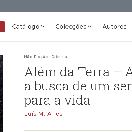
Catálogo
Colecções
Autores
Não Ficção
,
Ciência
Além da Terra – A
a busca de um se
para a vida
Luís M. Aires