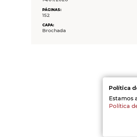
PÁGINAS:
152
CAPA:
Brochada
Política 
Estamos a 
Política d