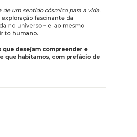
ca de um sentido cósmico para
a vida
,
a exploração fascinante da
vida no universo – e, ao mesmo
írito humano.
os que desejam compreender e
nte que habitamos, com prefácio de