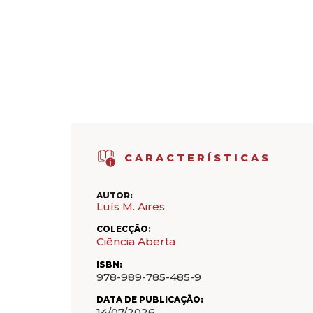
CARACTERÍSTICAS
AUTOR:
Luís M. Aires
COLECÇÃO:
Ciência Aberta
ISBN:
978-989-785-485-9
DATA DE PUBLICAÇÃO:
14/07/2026