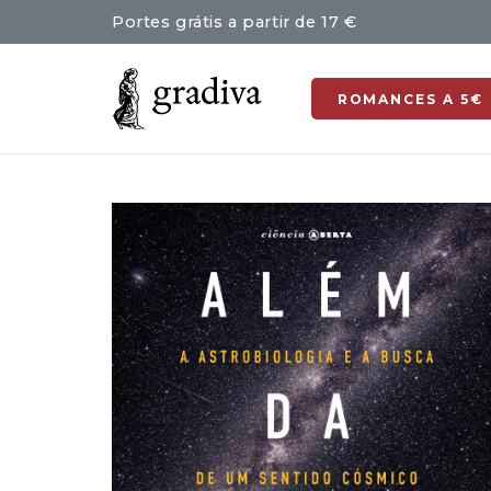
Portes grátis a partir de 17 €
ROMANCES A 5€