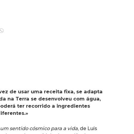
ez de usar uma receita fixa, se adapta
ida na Terra se desenvolveu com água,
poderá ter recorrido a ingredientes
iferentes.»
e um sentido cósmico para
a vida
, de Luís