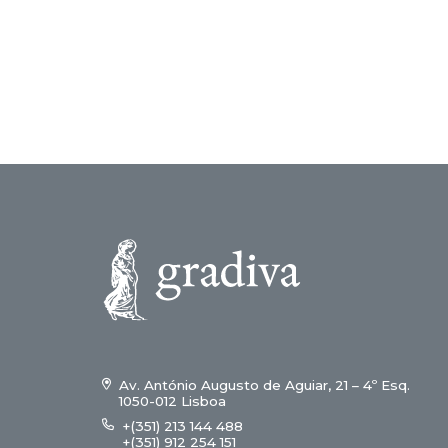
Av. António Augusto de Aguiar, 21 – 4º Esq.
1050-012 Lisboa
+(351) 213 144 488
+(351) 912 254 151