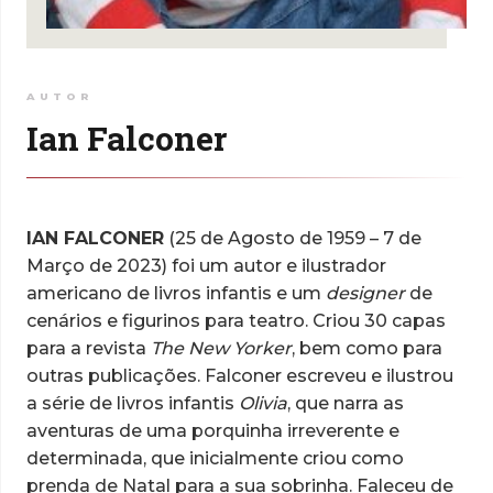
AUTOR
Ian Falconer
IAN FALCONER
(25 de Agosto de 1959 – 7 de
Março de 2023) foi um autor e ilustrador
americano de livros infantis e um
designer
de
cenários e figurinos para teatro. Criou 30 capas
para a revista
The New Yorker
, bem como para
outras publicações. Falconer escreveu e ilustrou
a série de livros infantis
Olivia
, que narra as
aventuras de uma porquinha irreverente e
determinada, que inicialmente criou como
prenda de Natal para a sua sobrinha. Faleceu de