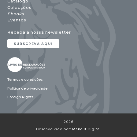
Catálogo
Colecções
Ebooks
Eventos
Receba a nossa newsletter
SUBSCREVA AQUI
Termos e condições
Política de privacidade
Foreign Rights
2026
Desenvolvido por:
Make It Digital