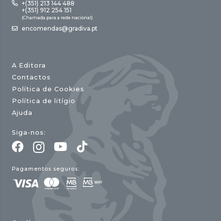
+(351) 213 144 488
+(351) 912 254 151
(Chamada para a rede nacional)
encomendas@gradiva.pt
A Editora
Contactos
Política de Cookies
Política de litígio
Ajuda
Siga-nos:
Pagamentos seguros: