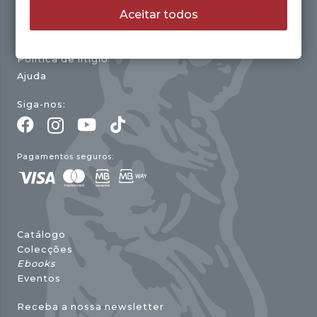
A Editora
Aceitar todos
Contactos
Política de Cookies
Política de litígio
Ajuda
Siga-nos:
Pagamentos seguros:
Catálogo
Colecções
Ebooks
Eventos
Receba a nossa newsletter