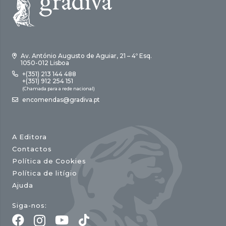
Av. António Augusto de Aguiar, 21 – 4º Esq.
1050-012 Lisboa
+(351) 213 144 488
+(351) 912 254 151
(Chamada para a rede nacional)
encomendas@gradiva.pt
A Editora
Contactos
Política de Cookies
Política de litígio
Ajuda
Siga-nos: