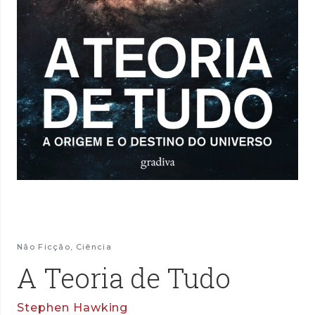
Não Ficção
,
Ciência
A Teoria de Tudo
Stephen Hawking