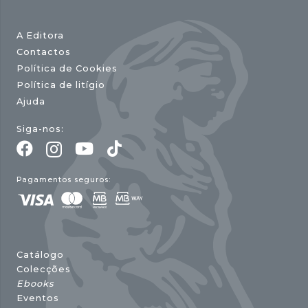
A Editora
Contactos
Política de Cookies
Política de litígio
Ajuda
Siga-nos:
Pagamentos seguros:
Catálogo
Colecções
Ebooks
Eventos