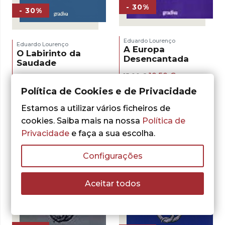
- 30%
- 30%
Eduardo Lourenço
Eduardo Lourenço
A Europa
O Labirinto da
Desencantada
Saudade
O
O
10,50
€
15,00
€
O
O
10,50
€
15,00
€
preço
preço
preço
preço
ADICIONAR
Política de Cookies e de Privacidade
ADICIONAR
original
atual
original
atual
era:
é:
era:
é:
Estamos a utilizar vários ficheiros de
15,00 €.
10,50 €.
15,00 €.
10,50 €.
cookies. Saiba mais na nossa
Política de
Privacidade
e faça a sua escolha.
Configurações
Aceitar todos