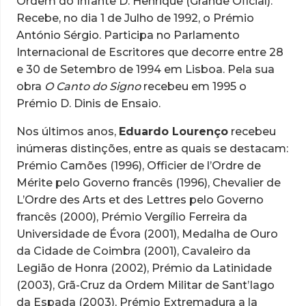
Ordem do Infante D. Henrique (Grande Oficial).
Recebe, no dia 1 de Julho de 1992, o Prémio
António Sérgio. Participa no Parlamento
Internacional de Escritores que decorre entre 28
e 30 de Setembro de 1994 em Lisboa. Pela sua
obra
O Canto do Signo
recebeu em 1995 o
Prémio D. Dinis de Ensaio.
Nos últimos anos,
Eduardo Lourenço
recebeu
inúmeras distinções, entre as quais se destacam:
Prémio Camões (1996), Officier de l’Ordre de
Mérite pelo Governo francês (1996), Chevalier de
L’Ordre des Arts et des Lettres pelo Governo
francês (2000), Prémio Vergílio Ferreira da
Universidade de Évora (2001), Medalha de Ouro
da Cidade de Coimbra (2001), Cavaleiro da
Legião de Honra (2002), Prémio da Latinidade
(2003), Grã-Cruz da Ordem Militar de Sant’Iago
da Espada (2003), Prémio Extremadura a la