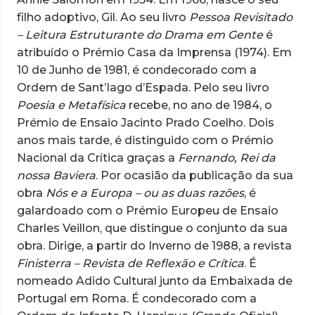
filho adoptivo, Gil. Ao seu livro
Pessoa Revisitado
– Leitura Estruturante do Drama em Gente
é
atribuído o Prémio Casa da Imprensa (1974). Em
10 de Junho de 1981, é condecorado com a
Ordem de Sant’Iago d’Espada. Pelo seu livro
Poesia e Metafísica
recebe, no ano de 1984, o
Prémio de Ensaio Jacinto Prado Coelho. Dois
anos mais tarde, é distinguido com o Prémio
Nacional da Crítica graças a
Fernando, Rei da
nossa Baviera
. Por ocasião da publicação da sua
obra
Nós e a Europa – ou as duas razões
, é
galardoado com o Prémio Europeu de Ensaio
Charles Veillon, que distingue o conjunto da sua
obra. Dirige, a partir do Inverno de 1988, a revista
Finisterra – Revista de Reflexão e Crítica
. É
nomeado Adido Cultural junto da Embaixada de
Portugal em Roma. É condecorado com a