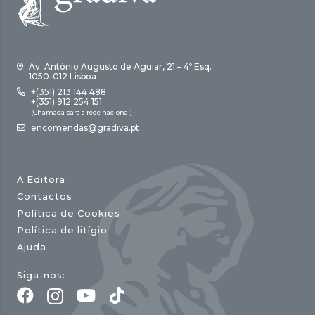
Av. António Augusto de Aguiar, 21 – 4º Esq.
1050-012 Lisboa
+(351) 213 144 488
+(351) 912 254 151
(Chamada para a rede nacional)
encomendas@gradiva.pt
A Editora
Contactos
Política de Cookies
Política de litígio
Ajuda
Siga-nos: