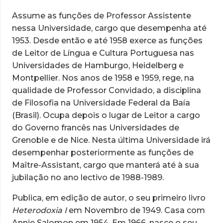
Assume as funções de Professor Assistente
nessa Universidade, cargo que desempenha até
1953. Desde então e até 1958 exerce as funções
de Leitor de Língua e Cultura Portuguesa nas
Universidades de Hamburgo, Heidelberg e
Montpellier. Nos anos de 1958 e 1959, rege, na
qualidade de Professor Convidado, a disciplina
de Filosofia na Universidade Federal da Baía
(Brasil). Ocupa depois o lugar de Leitor a cargo
do Governo francês nas Universidades de
Grenoble e de Nice. Nesta última Universidade irá
desempenhar posteriormente as funções de
Maître-Assistant, cargo que manterá até à sua
jubilação no ano lectivo de 1988-1989.
Publica, em edição de autor, o seu primeiro livro
Heterodoxia I
em Novembro de 1949. Casa com
Annie Salomon em 1954. Em 1966, nasce o seu