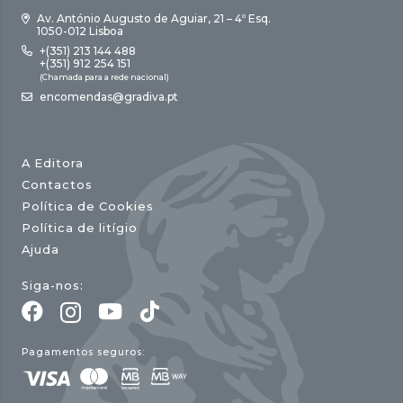
Av. António Augusto de Aguiar, 21 – 4º Esq.
1050-012 Lisboa
+(351) 213 144 488
+(351) 912 254 151
(Chamada para a rede nacional)
encomendas@gradiva.pt
A Editora
Contactos
Política de Cookies
Política de litígio
Ajuda
Siga-nos:
Pagamentos seguros: