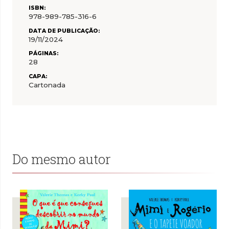
ISBN:
978-989-785-316-6
DATA DE PUBLICAÇÃO:
19/11/2024
PÁGINAS:
28
CAPA:
Cartonada
Do mesmo autor