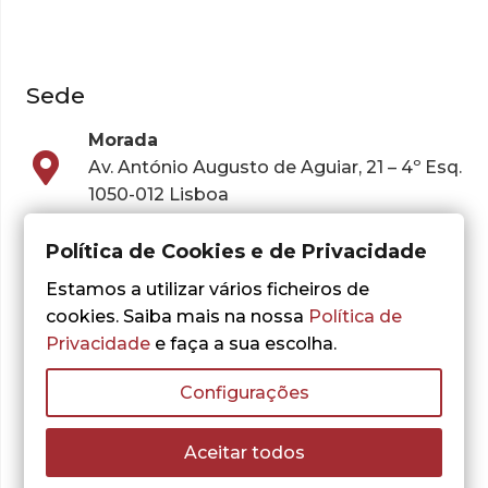
Sede
Morada
Av. António Augusto de Aguiar, 21 – 4º Esq.
1050-012 Lisboa
Telefone
213 144 488 | 912 254 151
Política de Cookies e de Privacidade
Estamos a utilizar vários ficheiros de
Email
cookies. Saiba mais na nossa
Política de
geral@gradiva.mail.pt
Privacidade
e faça a sua escolha.
encomendas@gradiva.pt
Configurações
Nº Contribuinte
501178031
Aceitar todos