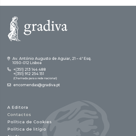
Av. António Augusto de Aguiar, 21 – 4º Esq.
1050-012 Lisboa
+(351) 213 144 488
+(351) 912 254 151
(Chamada para a rede nacional)
encomendas@gradiva.pt
A Editora
Contactos
Política de Cookies
Política de litígio