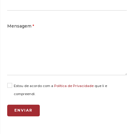
Mensagem
*
Estou de acordo com a
Política de Privacidade
que li e
compreendi.
ENVIAR