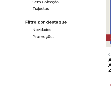
Sem Colecção
Trajectos
Filtre por destaque
Novidades
Promoções
C
A
A
1