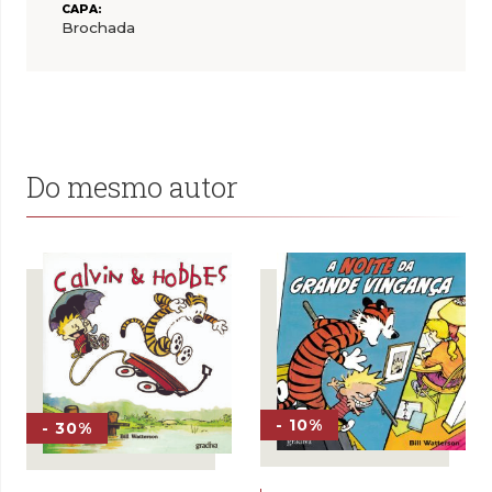
CAPA:
Brochada
Do mesmo autor
- 10%
- 30%