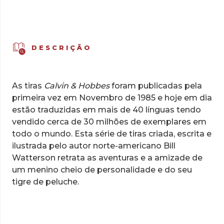
–
O
Ataque
dos
DESCRIÇÃO
Demónios
da
Neve
As tiras
Calvin & Hobbes
foram publicadas pela
primeira vez em Novembro de 1985 e hoje em dia
estão traduzidas em mais de 40 línguas tendo
vendido cerca de 30 milhões de exemplares em
todo o mundo.
Esta série de tiras criada, escrita e
ilustrada pelo autor norte-americano Bill
Watterson retrata as aventuras e a amizade de
um menino cheio de personalidade e do seu
tigre de peluche.