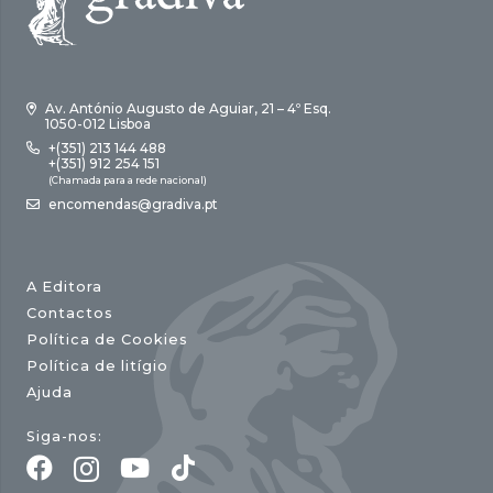
Av. António Augusto de Aguiar, 21 – 4º Esq.
1050-012 Lisboa
+(351) 213 144 488
+(351) 912 254 151
(Chamada para a rede nacional)
encomendas@gradiva.pt
A Editora
Contactos
Política de Cookies
Política de litígio
Ajuda
Siga-nos: