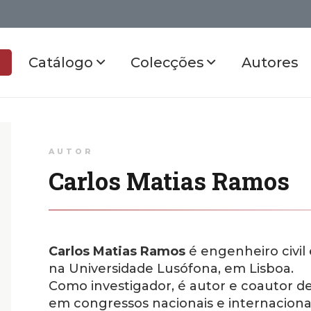
Catálogo
Colecções
Autores
AUTOR
Carlos Matias Ramos
Carlos Matias Ramos
é engenheiro civil
na Universidade Lusófona, em Lisboa.
Como investigador, é autor e coautor 
em congressos nacionais e internacionai