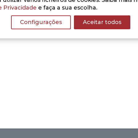
utilizar vários ficheiros de cookies. Saiba mais 
e Privacidade
e faça a sua escolha.
Configurações
Aceitar todos