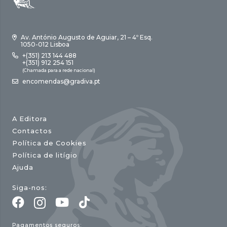
Av. António Augusto de Aguiar, 21 – 4º Esq.
1050-012 Lisboa
+(351) 213 144 488
+(351) 912 254 151
(Chamada para a rede nacional)
encomendas@gradiva.pt
A Editora
Contactos
Política de Cookies
Política de litígio
Ajuda
Siga-nos:
Pagamentos seguros: