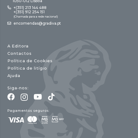
1050-012 Lisboa
+(351) 213 144 488
+(351) 912 254 151
(Chamada para a rede nacional)
encomendas@gradiva.pt
A Editora
Contactos
Política de Cookies
Política de litígio
Ajuda
Siga-nos:
Pagamentos seguros: