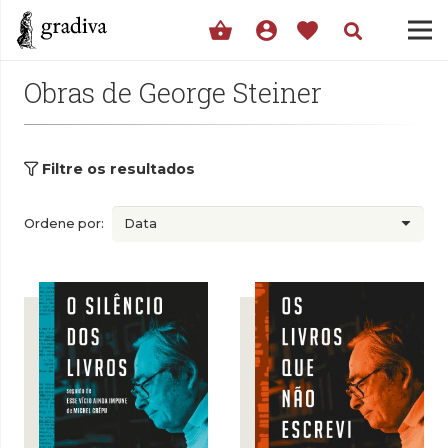
shopping_basket
account_circle
favorite
Obras de George Steiner
Filtre os resultados
Ordene por: