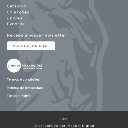
Catálogo
Colecções
Ebooks
Eventos
Receba a nossa newsletter
SUBSCREVA AQUI
Termos e condições
Política de privacidade
Foreign Rights
2026
Desenvolvido por:
Make It Digital