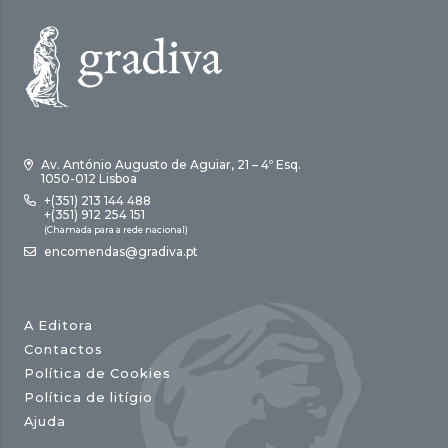
Av. António Augusto de Aguiar, 21 – 4º Esq.
1050-012 Lisboa
+(351) 213 144 488
+(351) 912 254 151
(Chamada para a rede nacional)
encomendas@gradiva.pt
A Editora
Contactos
Política de Cookies
Política de litígio
Ajuda