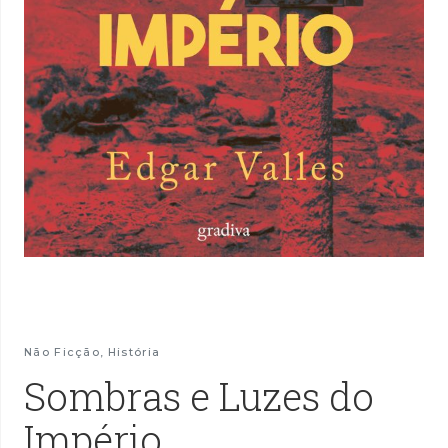
Não Ficção
,
História
Sombras e Luzes do
Império