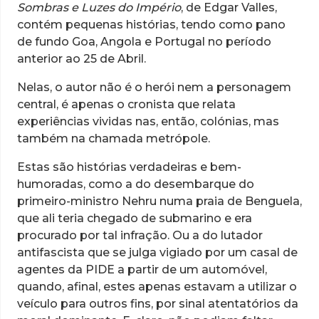
Sombras e Luzes do Império
, de Edgar Valles,
contém pequenas histórias, tendo como pano
de fundo Goa, Angola e Portugal no período
anterior ao 25 de Abril.
Nelas, o autor não é o herói nem a personagem
central, é apenas o cronista que relata
experiências vividas nas, então, colónias, mas
também na chamada metrópole.
Estas são histórias verdadeiras e bem-
humoradas, como a do desembarque do
primeiro-ministro Nehru numa praia de Benguela,
que ali teria chegado de submarino e era
procurado por tal infração. Ou a do lutador
antifascista que se julga vigiado por um casal de
agentes da PIDE a partir de um automóvel,
quando, afinal, estes apenas estavam a utilizar o
veículo para outros fins, por sinal atentatórios da