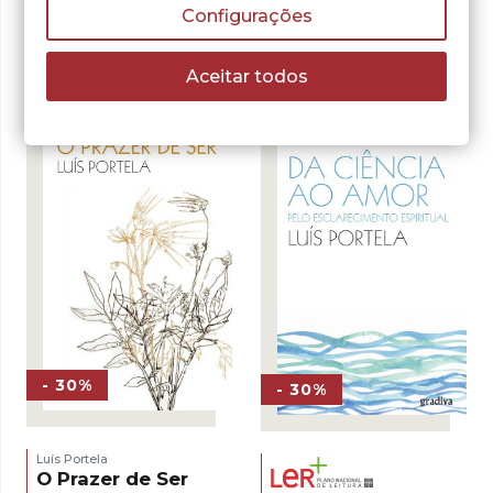
Luís Portela
Configurações
Da Ciência ao
Amor – Ebook
Aceitar todos
LER MAIS
- 30%
- 30%
Luís Portela
O Prazer de Ser