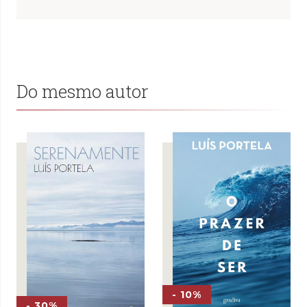
Do mesmo autor
- 10%
- 30%