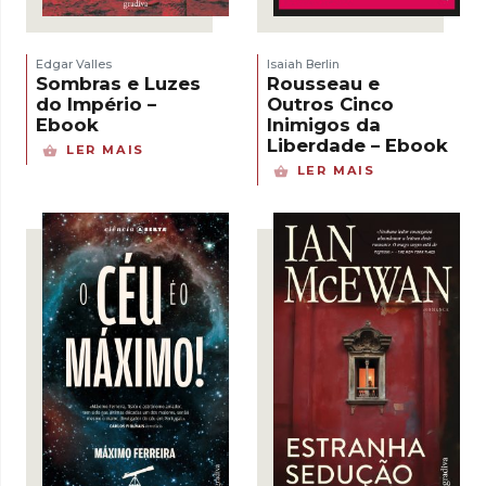
Edgar Valles
Isaiah Berlin
Sombras e Luzes
Rousseau e
do Império –
Outros Cinco
Ebook
Inimigos da
Liberdade – Ebook
LER MAIS
LER MAIS