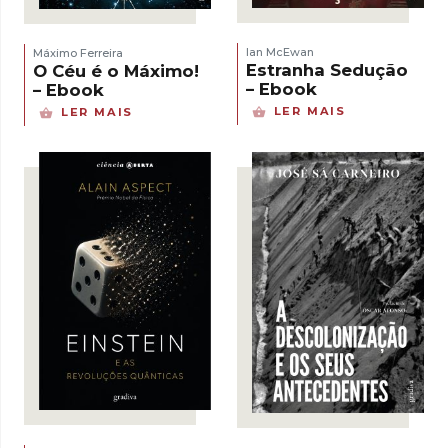
Ian McEwan
Máximo Ferreira
Estranha Sedução
O Céu é o Máximo!
– Ebook
– Ebook
LER MAIS
LER MAIS