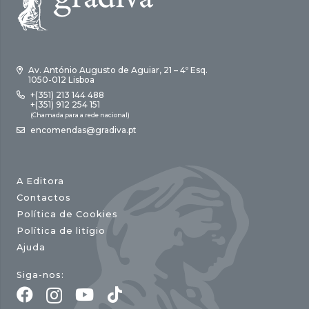
Av. António Augusto de Aguiar, 21 – 4º Esq.
1050-012 Lisboa
+(351) 213 144 488
+(351) 912 254 151
(Chamada para a rede nacional)
encomendas@gradiva.pt
A Editora
Contactos
Política de Cookies
Política de litígio
Ajuda
Siga-nos: