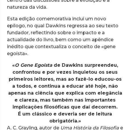
centro das discussões sobre a evolução e a
natureza da vida.
Esta edição comemorativa inclui um novo
epílogo, no qual Dawkins regressa ao seu texto
fundador, reflectindo sobre o impacto e a
actualidade do livro, bem como um apêndice
inédito que contextualiza o conceito de «gene
egoísta».
«
O Gene Egoísta
de Dawkins surpreendeu,
confrontou e por vezes inquietou os seus
primeiros leitores, mas ao fazê-lo educou-os
a todos, e continua a educar até hoje, não
apenas na ciência que explica com elegância
e clareza, mas também nas importantes
implicações filosóficas que daí decorrem.
É um clássico e deveria ser de leitura
obrigatória.»
A. C. Grayling, autor de
Uma História da Filosofia
e