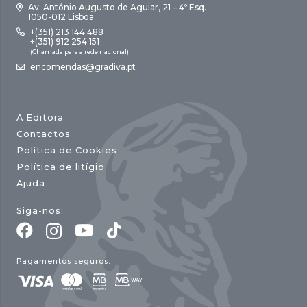
Av. António Augusto de Aguiar, 21 – 4º Esq.
1050-012 Lisboa
+(351) 213 144 488
+(351) 912 254 151
(Chamada para a rede nacional)
encomendas@gradiva.pt
A Editora
Contactos
Política de Cookies
Política de litígio
Ajuda
Siga-nos:
Pagamentos seguros: