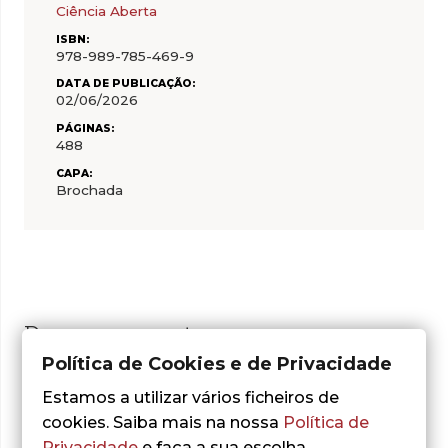
Ciência Aberta
ISBN:
978-989-785-469-9
DATA DE PUBLICAÇÃO:
02/06/2026
PÁGINAS:
488
CAPA:
Brochada
Do mesmo autor
Política de Cookies e de Privacidade
Estamos a utilizar vários ficheiros de
cookies. Saiba mais na nossa
Política de
Privacidade
e faça a sua escolha.