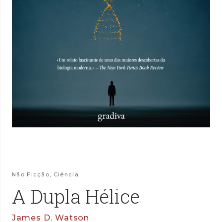
Não Ficção
,
Ciência
A Dupla Hélice
James D. Watson