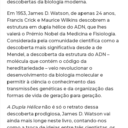
descobertas da biologia moderna.
Em 1953, James D. Watson, de apenas 24 anos,
Francis Crick e Maurice Wilkins descobrem a
estrutura em dupla hélice do ADN, que lhes
valerá o Prémio Nobel da Medicina e Fisiologia.
Considerada pela comunidade científica como a
descoberta mais significativa desde a de
Mendel, a descoberta da estrutura do ADN –
molécula que contém o código da
hereditariedade – veio revolucionar o
desenvolvimento da biologia molecular e
permitir à ciência o conhecimento das
transmissões genéticas e da organização das
formas de vida de geração para geração.
A Dupla Hélice
não é só o retrato dessa
descoberta prodigiosa, James D. Watson vai
ainda mais longe neste livro, contando-nos
como a troca de ideias entre três cientistas, os