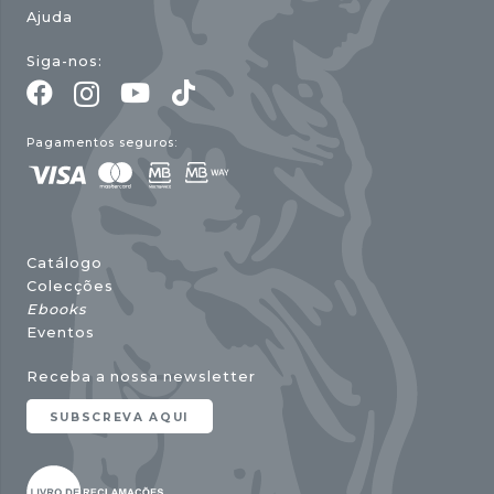
Ajuda
Siga-nos:
Pagamentos seguros:
Catálogo
Colecções
Ebooks
Eventos
Receba a nossa newsletter
SUBSCREVA AQUI