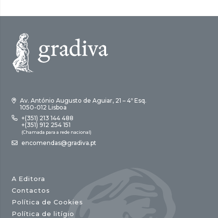
Av. António Augusto de Aguiar, 21 – 4º Esq.
1050-012 Lisboa
+(351) 213 144 488
+(351) 912 254 151
(Chamada para a rede nacional)
encomendas@gradiva.pt
A Editora
Contactos
Política de Cookies
Política de litígio