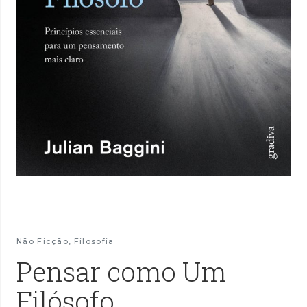
Não Ficção
,
Filosofia
Pensar como Um
Filósofo