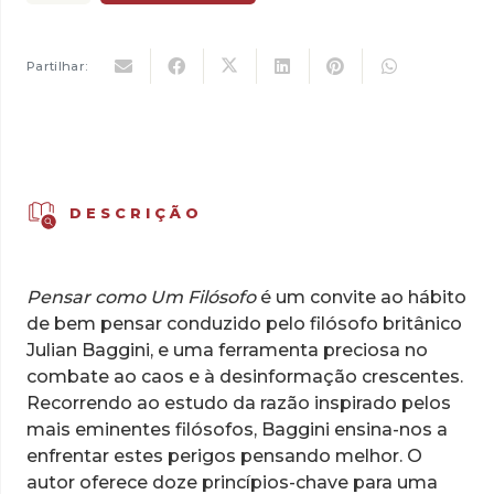
de
18,00 €.
16,20 €.
Pensar
como
Partilhar:
Um
Filósofo
DESCRIÇÃO
Pensar como Um Filósofo
é um convite ao hábito
de bem pensar conduzido pelo filósofo britânico
Julian Baggini, e uma ferramenta preciosa no
combate ao caos e à desinformação crescentes.
Recorrendo ao estudo da razão inspirado pelos
mais eminentes filósofos, Baggini ensina-nos a
enfrentar estes perigos pensando melhor. O
autor oferece doze princípios-chave para uma