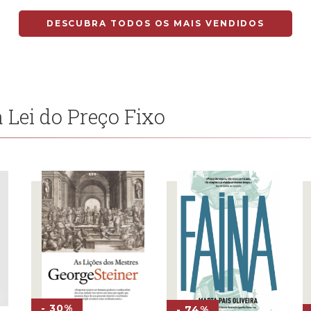
0 €.
19,80 €.
DESCUBRA TODOS OS MAIS VENDIDOS
 Lei do Preço Fixo
- 30%
- 74%