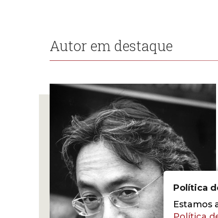
Autor em destaque
Política 
Estamos a 
Política d