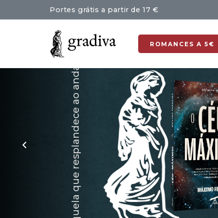
Portes grátis a partir de 17 €
ROMANCES A 5€
Aquela que resplandece ao andar