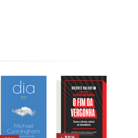
- 30%