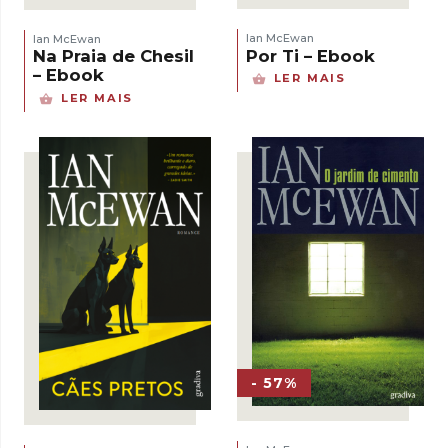
Ian McEwan
Ian McEwan
Por Ti – Ebook
Na Praia de Chesil
– Ebook
LER MAIS
LER MAIS
- 57%