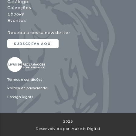
Catálogo
Colecções
Ebooks
Eventos
Receba a nossa newsletter
SUBSCREVA AQUI
Termos e condições
Política de privacidade
Foreign Rights
2026
Desenvolvido por:
Make It Digital