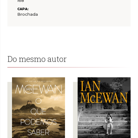
168
CAPA:
Brochada
Do mesmo autor