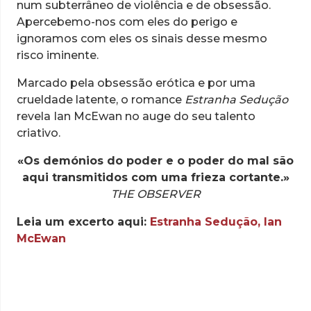
num subterrâneo de violência e de obsessão.
Apercebemo-nos com eles do perigo e
ignoramos com eles os sinais desse mesmo
risco iminente.
Marcado pela obsessão erótica e por uma
crueldade latente, o romance
Estranha Sedução
revela Ian McEwan no auge do seu talento
criativo.
«Os demónios do poder e o poder do mal são
aqui transmitidos com uma frieza cortante.»
THE OBSERVER
Leia um excerto aqui:
Estranha Sedução, Ian
McEwan