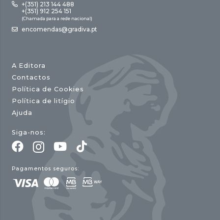
+(351) 213 144 488
+(351) 912 254 151
(Chamada para a rede nacional)
encomendas@gradiva.pt
A Editora
Contactos
Política de Cookies
Política de litígio
Ajuda
Siga-nos:
Pagamentos seguros: