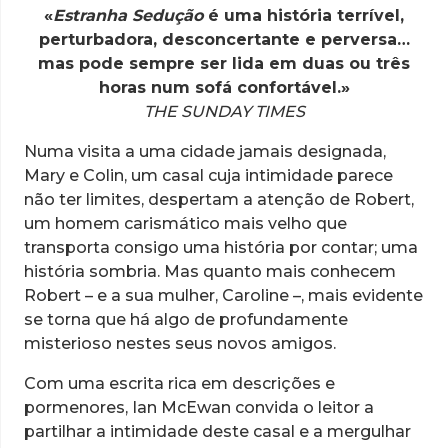
«
Estranha Sedução
é uma história terrível,
perturbadora, desconcertante e perversa…
mas pode sempre ser lida em duas ou três
horas num sofá confortável.»
THE SUNDAY TIMES
Numa visita a uma cidade jamais designada,
Mary e Colin, um casal cuja intimidade parece
não ter limites, despertam a atenção de Robert,
um homem carismático mais velho que
transporta consigo uma história por contar; uma
história sombria. Mas quanto mais conhecem
Robert – e a sua mulher, Caroline –, mais evidente
se torna que há algo de profundamente
misterioso nestes seus novos amigos.
Com uma escrita rica em descrições e
pormenores, Ian McEwan convida o leitor a
partilhar a intimidade deste casal e a mergulhar