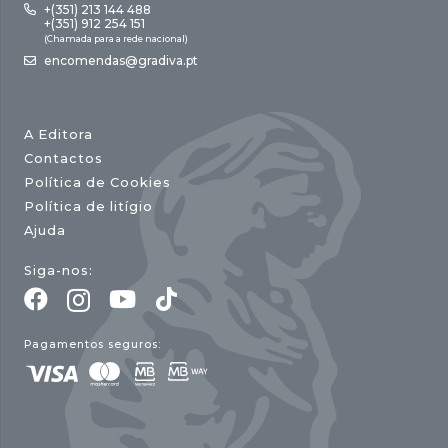
+(351) 213 144 488
+(351) 912 254 151
(Chamada para a rede nacional)
encomendas@gradiva.pt
A Editora
Contactos
Política de Cookies
Política de litígio
Ajuda
Siga-nos:
Pagamentos seguros: