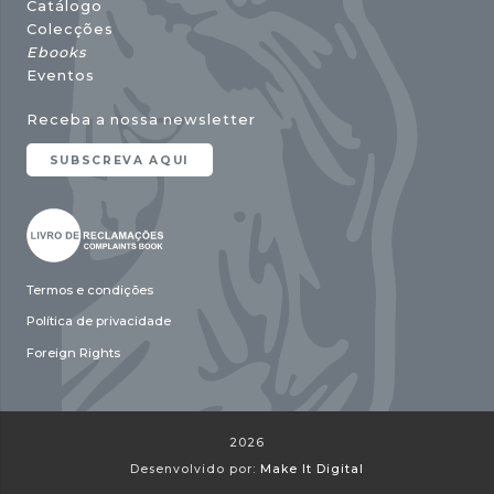
Catálogo
Colecções
Ebooks
Eventos
Receba a nossa newsletter
SUBSCREVA AQUI
Termos e condições
Política de privacidade
Foreign Rights
2026
Desenvolvido por:
Make It Digital