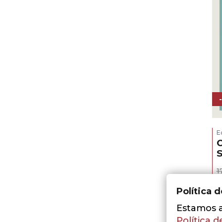
E
O
1
Política 
Estamos a 
Política d