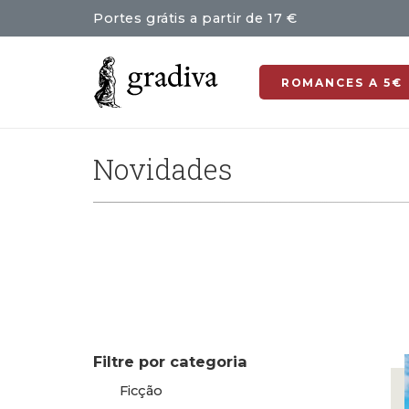
Portes grátis a partir de 17 €
ROMANCES A 5€
Novidades
Filtre por categoria
Ficção