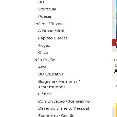
BD
Literatura
Poesia
Infantil / Juvenil
A Bruxa Mimi
Capitão Cuecas
Ficção
Olívia
Não Ficção
L
D
Arte
BD Educativa
1
Biografia / Memórias /
Testemunhos
Ciência
Comunicação / Jornalismo
Desenvolvimento Pessoal
Economia / Gestão