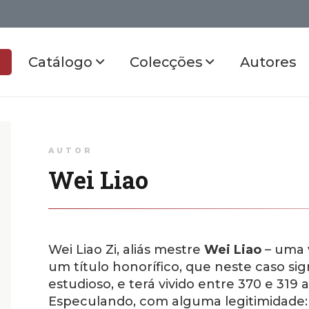
Catálogo
Colecções
Autores
AUTOR
Wei Liao
Wei Liao Zi, aliás mestre
Wei Liao
– uma v
um título honorífico, que neste caso sig
estudioso, e terá vivido entre 370 e 319
Especulando, com alguma legitimidade: ta