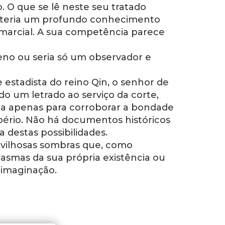
ro. O que se lê neste seu tratado
ue teria um profundo conhecimento
 marcial. A sua competência parece
eno ou seria só um observador e
estadista do reino Qin, o senhor de
o um letrado ao serviço da corte,
 apenas para corroborar a bondade
pério. Não há documentos históricos
estas possibilidades.
vilhosas sombras que, como
smas da sua própria existência ou
 imaginação.