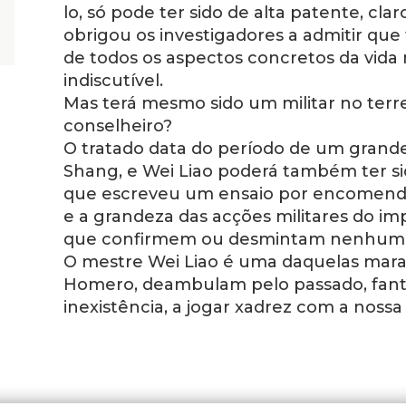
lo, só pode ter sido de alta patente, cla
obrigou os investigadores a admitir q
de todos os aspectos concretos da vida
indiscutível.
Mas terá mesmo sido um militar no terr
conselheiro?
O tratado data do período de um grande 
Shang, e Wei Liao poderá também ter sid
que escreveu um ensaio por encomenda
e a grandeza das acções militares do im
que confirmem ou desmintam nenhuma d
O mestre Wei Liao é uma daquelas mara
Homero, deambulam pelo passado, fanta
inexistência, a jogar xadrez com a nossa