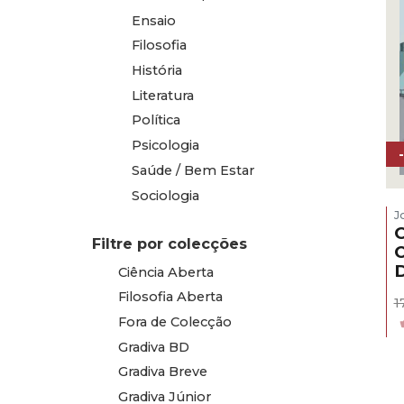
Ensaio
Filosofia
História
Literatura
Política
Psicologia
Saúde / Bem Estar
Sociologia
J
Filtre por colecções
O
Ciência Aberta
Filosofia Aberta
1
Fora de Colecção
Gradiva BD
Gradiva Breve
Gradiva Júnior