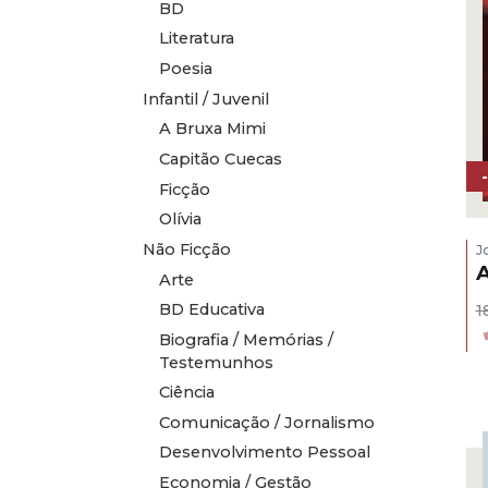
BD
Literatura
Poesia
Infantil / Juvenil
A Bruxa Mimi
Capitão Cuecas
Ficção
Olívia
Não Ficção
J
Arte
BD Educativa
1
Biografia / Memórias /
Testemunhos
Ciência
Comunicação / Jornalismo
Desenvolvimento Pessoal
Economia / Gestão