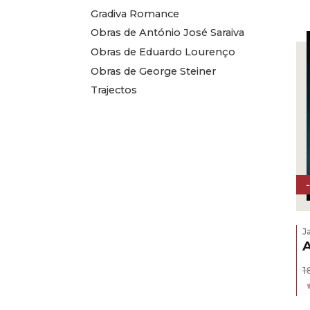
Gradiva Romance
Obras de António José Saraiva
Obras de Eduardo Lourenço
Obras de George Steiner
Trajectos
J
A
1