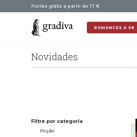
Portes grátis a partir de 17 €
ROMANCES A 5€
Novidades
Filtre por categoria
Ficção