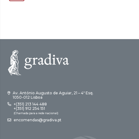
Av. António Augusto de Aguiar, 21 – 4º Esq.
1050-012 Lisboa
+(351) 213 144 488
+(351) 912 254 151
(Chamada para a rede nacional)
encomendas@gradiva.pt