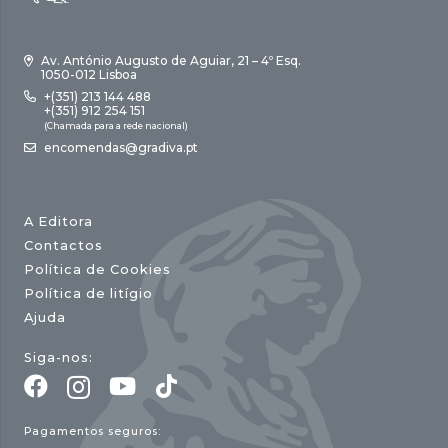
Av. António Augusto de Aguiar, 21 – 4º Esq.
1050-012 Lisboa
+(351) 213 144 488
+(351) 912 254 151
(Chamada para a rede nacional)
encomendas@gradiva.pt
A Editora
Contactos
Política de Cookies
Política de litígio
Ajuda
Siga-nos:
Pagamentos seguros: