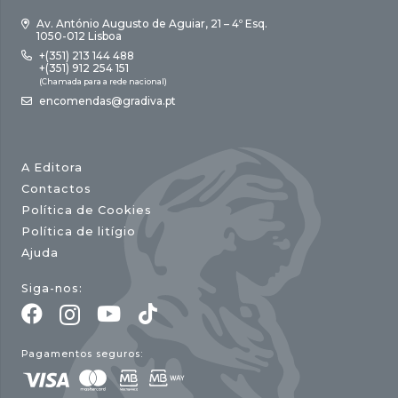
Av. António Augusto de Aguiar, 21 – 4º Esq.
1050-012 Lisboa
+(351) 213 144 488
+(351) 912 254 151
(Chamada para a rede nacional)
encomendas@gradiva.pt
A Editora
Contactos
Política de Cookies
Política de litígio
Ajuda
Siga-nos:
Pagamentos seguros: