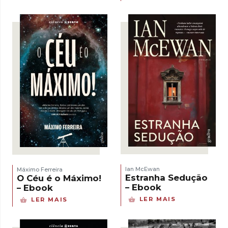
Ian McEwan
Máximo Ferreira
Estranha Sedução
O Céu é o Máximo!
– Ebook
– Ebook
LER MAIS
LER MAIS