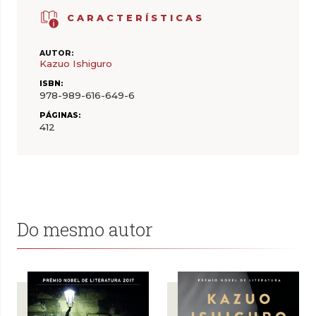
CARACTERÍSTICAS
AUTOR:
Kazuo Ishiguro
ISBN:
978-989-616-649-6
PÁGINAS:
412
Do mesmo autor