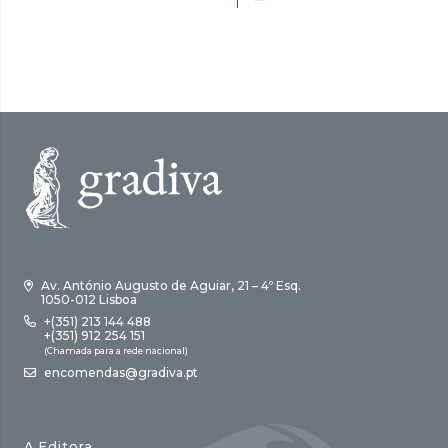
Av. António Augusto de Aguiar, 21 – 4º Esq.
1050-012 Lisboa
+(351) 213 144 488
+(351) 912 254 151
(Chamada para a rede nacional)
encomendas@gradiva.pt
A Editora