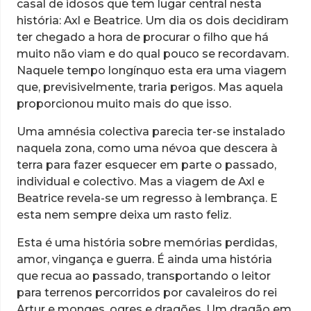
casal de idosos que tem lugar central nesta
história: Axl e Beatrice. Um dia os dois decidiram
ter chegado a hora de procurar o filho que há
muito não viam e do qual pouco se recordavam.
Naquele tempo longínquo esta era uma viagem
que, previsivelmente, traria perigos. Mas aquela
proporcionou muito mais do que isso.
Uma amnésia colectiva parecia ter-se instalado
naquela zona, como uma névoa que descera à
terra para fazer esquecer em parte o passado,
individual e colectivo. Mas a viagem de Axl e
Beatrice revela-se um regresso à lembrança. E
esta nem sempre deixa um rasto feliz.
Esta é uma história sobre memórias perdidas,
amor, vingança e guerra. É ainda uma história
que recua ao passado, transportando o leitor
para terrenos percorridos por cavaleiros do rei
Artur e monges, ogres e dragões. Um dragão em