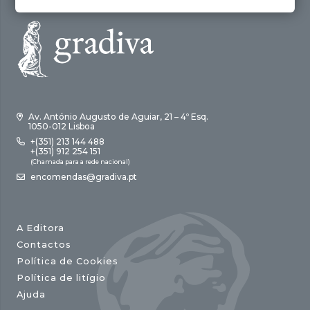
Av. António Augusto de Aguiar, 21 – 4º Esq.
1050-012 Lisboa
+(351) 213 144 488
+(351) 912 254 151
(Chamada para a rede nacional)
encomendas@gradiva.pt
A Editora
Contactos
Política de Cookies
Política de litígio
Ajuda