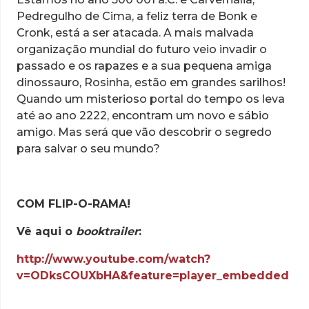
Pedregulho de Cima, a feliz terra de Bonk e
Cronk, está a ser atacada. A mais malvada
organização mundial do futuro veio invadir o
passado e os rapazes e a sua pequena amiga
dinossauro, Rosinha, estão em grandes sarilhos!
Quando um misterioso portal do tempo os leva
até ao ano 2222, encontram um novo e sábio
amigo. Mas será que vão descobrir o segredo
para salvar o seu mundo?
COM FLIP-O-RAMA!
Vê aqui o
booktrailer
:
http://www.youtube.com/watch?
v=ODksCOUXbHA&feature=player_embedded