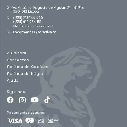
Av. António Augusto de Aguiar, 21 – 4º Esq.
1050-012 Lisboa
+(351) 213 144 488
+(351) 912 254 151
(Chamada para a rede nacional)
encomendas@gradiva.pt
A Editora
Contactos
Política de Cookies
Política de litígio
Ajuda
Siga-nos:
Pagamentos seguros: