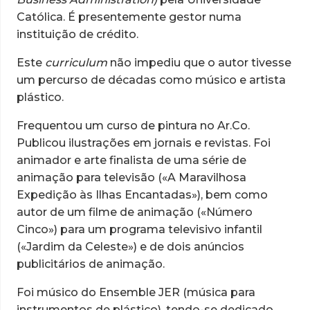
Católica. É presentemente gestor numa
instituição de crédito.
Este
curriculum
não impediu que o autor tivesse
um percurso de décadas como músico e artista
plástico.
Frequentou um curso de pintura no Ar.Co.
Publicou ilustrações em jornais e revistas. Foi
animador e arte finalista de uma série de
animação para televisão («A Maravilhosa
Expedição às Ilhas Encantadas»), bem como
autor de um filme de animação («Número
Cinco») para um programa televisivo infantil
(«Jardim da Celeste») e de dois anúncios
publicitários de animação.
Foi músico do Ensemble JER (música para
instrumentos de plástico), tendo-se dedicado