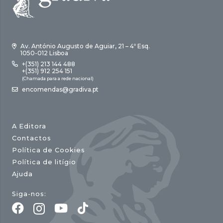
Av. António Augusto de Aguiar, 21 – 4º Esq.
1050-012 Lisboa
+(351) 213 144 488
+(351) 912 254 151
(Chamada para a rede nacional)
encomendas@gradiva.pt
A Editora
Contactos
Política de Cookies
Política de litígio
Ajuda
Siga-nos: