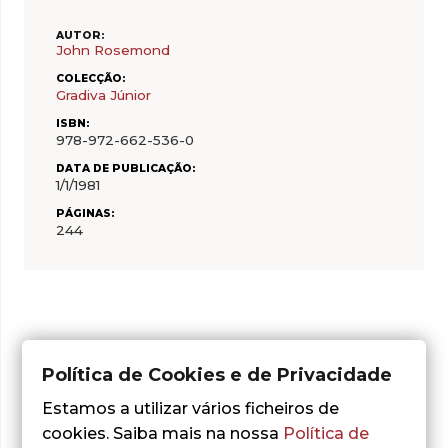
AUTOR:
John Rosemond
COLECÇÃO:
Gradiva Júnior
ISBN:
978-972-662-536-0
DATA DE PUBLICAÇÃO:
1/1/1981
PÁGINAS:
244
Do mesmo autor
Política de Cookies e de Privacidade
Estamos a utilizar vários ficheiros de
cookies. Saiba mais na nossa
Política de