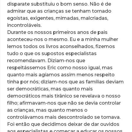
disparate substituiu o bom senso. Não é de
admirar que as crianças se tenham tornado
egoístas, exigentes, mimadas, malcriadas,
incontroláveis.
Durante os nossos primeiros anos de pais
aconteceu-nos o mesmo. Eu e a minha mulher
lemos todos os livros aconselhados, fizemos
tudo o que os supostos especialistas
recomendavam. Diziam-nos que
respeitássemos Eric como nosso igual, mas
quanto mais agíamos assim menos respeito
tinha por nós; diziam-nos que as famílias deviam
ser democráticas, mas quanto mais
democráticos mais tirânico se revelava o nosso
filho; afirmavam-nos que não se devia controlar
as crianças, mas quanto menos o
controlávamos mais descontrolado se tornava.
Foi então que decidimos deixar de dar ouvidos
aos especialistas e começar a educar os nossos