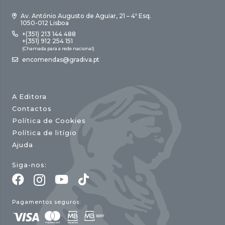
Av. António Augusto de Aguiar, 21 – 4º Esq.
1050-012 Lisboa
+(351) 213 144 488
+(351) 912 254 151
(Chamada para a rede nacional)
encomendas@gradiva.pt
A Editora
Contactos
Política de Cookies
Política de litígio
Ajuda
Siga-nos:
Pagamentos seguros: