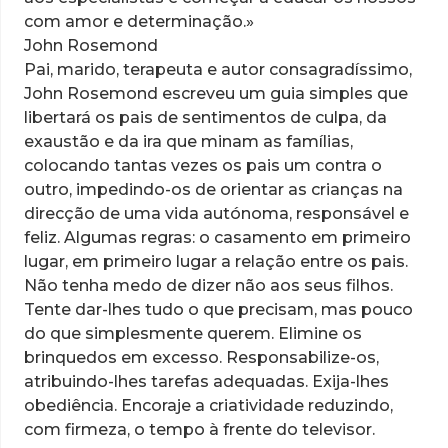
com amor e determinação.»
John Rosemond
Pai, marido, terapeuta e autor consagradíssimo,
John Rosemond escreveu um guia simples que
libertará os pais de sentimentos de culpa, da
exaustão e da ira que minam as famílias,
colocando tantas vezes os pais um contra o
outro, impedindo-os de orientar as crianças na
direcção de uma vida autónoma, responsável e
feliz. Algumas regras: o casamento em primeiro
lugar, em primeiro lugar a relação entre os pais.
Não tenha medo de dizer não aos seus filhos.
Tente dar-lhes tudo o que precisam, mas pouco
do que simplesmente querem. Elimine os
brinquedos em excesso. Responsabilize-os,
atribuindo-lhes tarefas adequadas. Exija-lhes
obediência. Encoraje a criatividade reduzindo,
com firmeza, o tempo à frente do televisor.