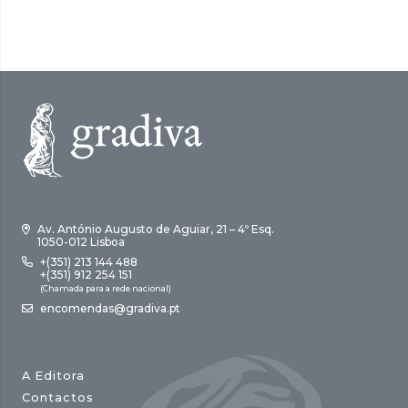
8,00 €.
5,60 €.
Av. António Augusto de Aguiar, 21 – 4º Esq.
1050-012 Lisboa
+(351) 213 144 488
+(351) 912 254 151
(Chamada para a rede nacional)
encomendas@gradiva.pt
A Editora
Contactos