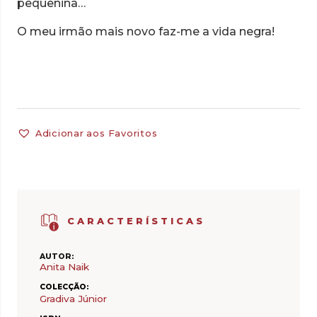
pequenina…
O meu irmão mais novo faz-me a vida negra!
Adicionar aos Favoritos
CARACTERÍSTICAS
AUTOR:
Anita Naik
COLECÇÃO:
Gradiva Júnior