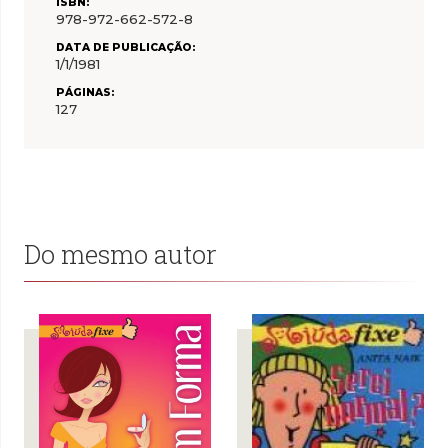
ISBN:
978-972-662-572-8
DATA DE PUBLICAÇÃO:
1/1/1981
PÁGINAS:
127
Do mesmo autor