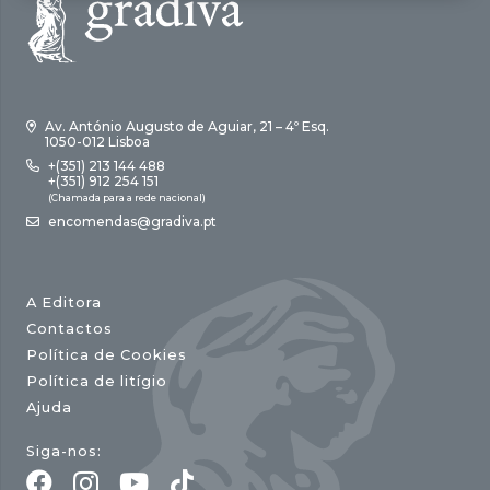
Av. António Augusto de Aguiar, 21 – 4º Esq.
1050-012 Lisboa
+(351) 213 144 488
+(351) 912 254 151
(Chamada para a rede nacional)
encomendas@gradiva.pt
A Editora
Contactos
Política de Cookies
Política de litígio
Ajuda
Siga-nos: