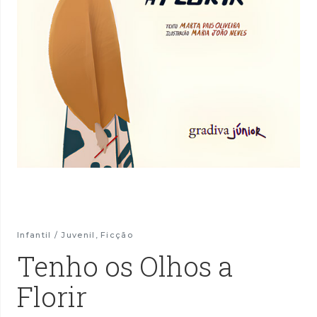
Infantil / Juvenil
,
Ficção
Tenho os Olhos a
Florir