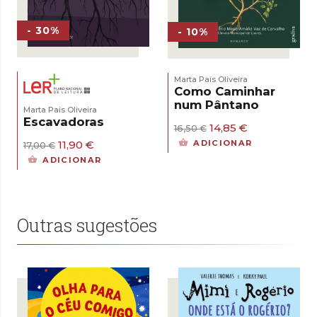
- 30%
- 10%
Marta Pais Oliveira
Como Caminhar
num Pântano
Marta Pais Oliveira
Escavadoras
O
O
14,85
€
16,50
€
preço
preço
O
O
11,90
€
ADICIONAR
17,00
€
original
atual
preço
preço
ADICIONAR
era:
é:
original
atual
16,50 €.
14,85 €.
era:
é:
17,00 €.
11,90 €.
Outras sugestões