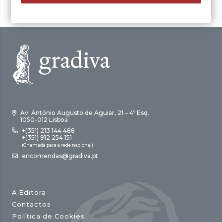
Av. António Augusto de Aguiar, 21 – 4º Esq.
1050-012 Lisboa
+(351) 213 144 488
+(351) 912 254 151
(Chamada para a rede nacional)
encomendas@gradiva.pt
A Editora
Contactos
Política de Cookies