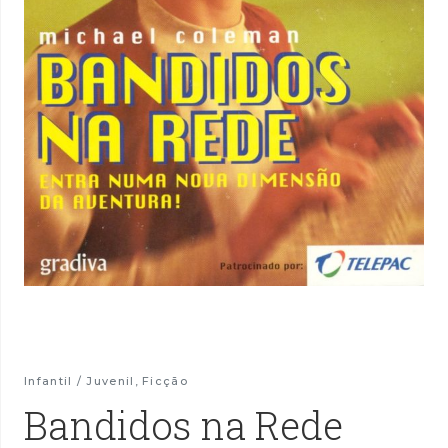
Infantil / Juvenil
,
Ficção
Bandidos na Rede