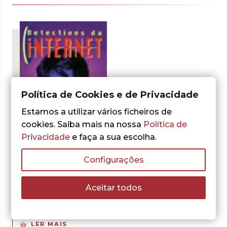
Política de Cookies e de Privacidade
Estamos a utilizar vários ficheiros de
cookies. Saiba mais na nossa
Política de
Privacidade
e faça a sua escolha.
- 30%
Configurações
Aceitar todos
Michael Coleman
Speed Surf
O
O
1,75
€
2,50
€
preço
preço
LER MAIS