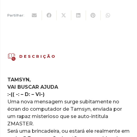
2,50 €.
1,75 €.
Partilhar:
DESCRIÇÃO
TAMSYN,
VAI BUSCAR AJUDA
:-(( -: – D: – Vi-)
Uma nova mensagem surge subitamente no
écran do computador de Tamsyn, enviada por
um rapaz misterioso que se auto-intitula
ZMASTER.
Será uma brincadeira, ou estará ele realmente em