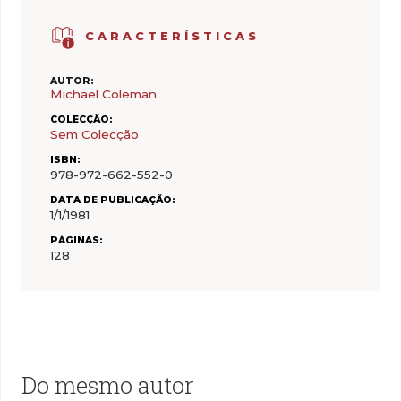
CARACTERÍSTICAS
AUTOR:
Michael Coleman
COLECÇÃO:
Sem Colecção
ISBN:
978-972-662-552-0
DATA DE PUBLICAÇÃO:
1/1/1981
PÁGINAS:
128
Do mesmo autor