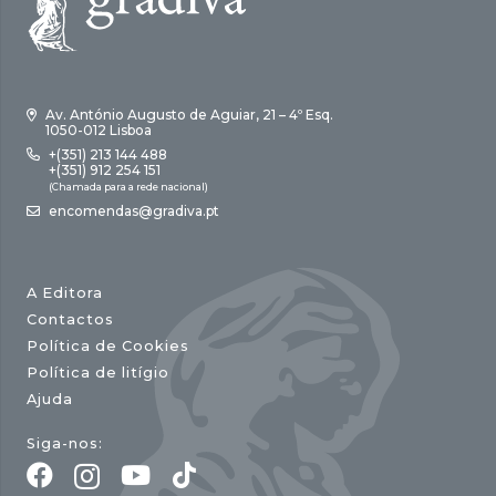
Av. António Augusto de Aguiar, 21 – 4º Esq.
1050-012 Lisboa
+(351) 213 144 488
+(351) 912 254 151
(Chamada para a rede nacional)
encomendas@gradiva.pt
A Editora
Contactos
Política de Cookies
Política de litígio
Ajuda
Siga-nos: