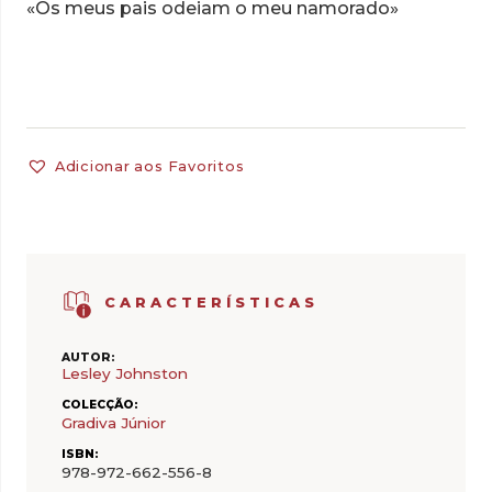
«Os meus pais odeiam o meu namorado»
Adicionar aos Favoritos
CARACTERÍSTICAS
AUTOR:
Lesley Johnston
COLECÇÃO:
Gradiva Júnior
ISBN:
978-972-662-556-8