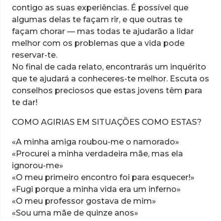
contigo as suas experiências. É possível que
algumas delas te façam rir, e que outras te
façam chorar — mas todas te ajudarão a lidar
melhor com os problemas que a vida pode
reservar-te.
No final de cada relato, encontrarás um inquérito
que te ajudará a conheceres-te melhor. Escuta os
conselhos preciosos que estas jovens têm para
te dar!
COMO AGIRIAS EM SITUAÇÕES COMO ESTAS?
«A minha amiga roubou-me o namorado»
«Procurei a minha verdadeira mãe, mas ela
ignorou-me»
«O meu primeiro encontro foi para esquecer!»
«Fugi porque a minha vida era um inferno»
«O meu professor gostava de mim»
«Sou uma mãe de quinze anos»