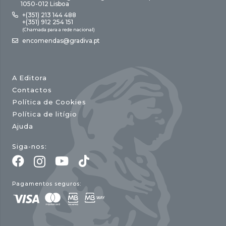
1050-012 Lisboa
+(351) 213 144 488
+(351) 912 254 151
(Chamada para a rede nacional)
encomendas@gradiva.pt
A Editora
Contactos
Política de Cookies
Política de litígio
Ajuda
Siga-nos:
Pagamentos seguros: