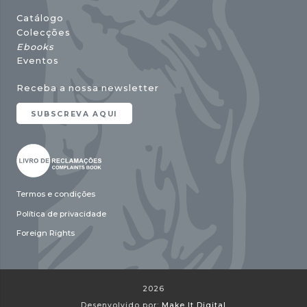
Catálogo
Colecções
Ebooks
Eventos
Receba a nossa newsletter
SUBSCREVA AQUI
Termos e condições
Política de privacidade
Foreign Rights
2026
Desenvolvido por:
Make It Digital