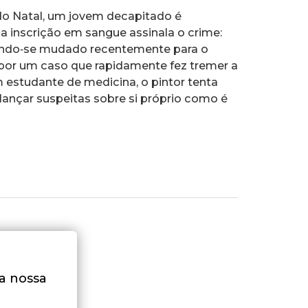
do Natal, um jovem decapitado é
 inscrição em sangue assinala o crime:
Tendo‑se mudado recentemente para o
 por um caso que rapidamente fez tremer a
 estudante de medicina, o pintor tenta
lançar suspeitas sobre si próprio como é
na nossa