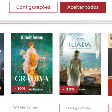
Configurações
Aceitar todos
- 10%
- 30%
,
Wilhelm Jensen
Luc Ferry
Clotilde