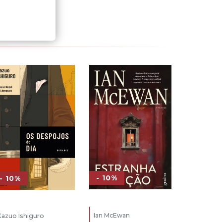
- 10%
- 10%
Ian McEwan
Kazuo Ishiguro