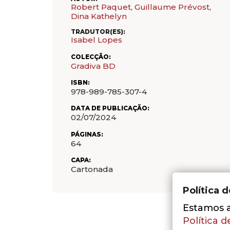
Robert Paquet
,
Guillaume Prévost
,
Dina Kathelyn
TRADUTOR(ES):
Isabel Lopes
COLECÇÃO:
Gradiva BD
ISBN:
978-989-785-307-4
DATA DE PUBLICAÇÃO:
02/07/2024
PÁGINAS:
64
CAPA:
Cartonada
Política 
Estamos a 
Política d