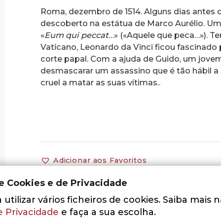
Roma, dezembro de 1514. Alguns dias antes 
descoberto na estátua de Marco Aurélio. Uma
«
Eum qui peccat
…» («Aquele que peca…»). 
Vaticano, Leonardo da Vinci ficou fascinado
corte papal. Com a ajuda de Guido, um jovem
desmascarar um assassino que é tão hábil a 
cruel a matar as suas vítimas..
Adicionar aos Favoritos
de Cookies e de Privacidade
utilizar vários ficheiros de cookies. Saiba mais 
e Privacidade
e faça a sua escolha.