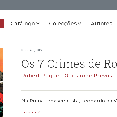
Catálogo
Colecções
Autores
Ficção
,
BD
Os 7 Crimes de R
Robert Paquet
,
Guillaume Prévost
Na Roma renascentista, Leonardo da Vi
Ler mais