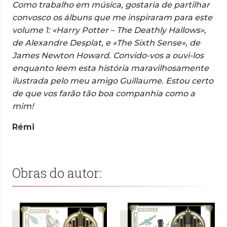
Como trabalho em música, gostaria de partilhar
convosco os álbuns que me inspiraram para este
volume 1: «Harry Potter – The Deathly Hallows»,
de Alexandre Desplat, e «The Sixth Sense», de
James Newton Howard. Convido-vos a ouvi-los
enquanto leem esta história maravilhosamente
ilustrada pelo meu amigo Guillaume. Estou certo
de que vos farão tão boa companhia como a
mim!
Rémi
Obras do autor: