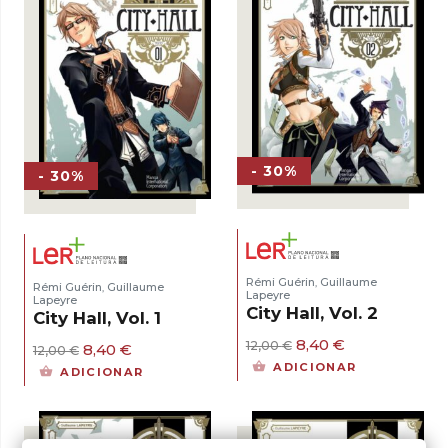
- 30%
- 30%
Rémi Guérin
Guillaume
,
Rémi Guérin
Guillaume
,
Lapeyre
Lapeyre
City Hall, Vol. 2
City Hall, Vol. 1
O
O
8,40
€
12,00
€
O
O
8,40
€
12,00
€
preço
preço
preço
preço
ADICIONAR
ADICIONAR
original
atual
original
atual
era:
é:
era:
é:
12,00 €.
8,40 €.
12,00 €.
8,40 €.