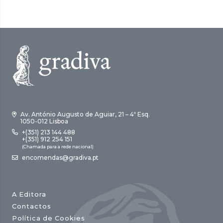
Av. António Augusto de Aguiar, 21 – 4º Esq.
1050-012 Lisboa
+(351) 213 144 488
+(351) 912 254 151
(Chamada para a rede nacional)
encomendas@gradiva.pt
A Editora
Contactos
Política de Cookies