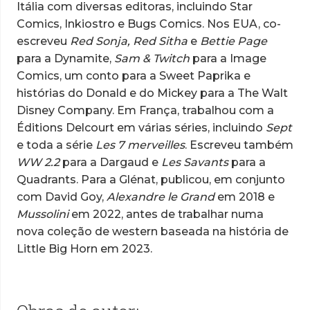
Itália com diversas editoras, incluindo Star
Comics, Inkiostro e Bugs Comics. Nos EUA, co-
escreveu
Red Sonja, Red Sitha
e
Bettie Page
para a Dynamite,
Sam & Twitch
para a Image
Comics, um conto para a Sweet Paprika e
histórias do Donald e do Mickey para a The Walt
Disney Company. Em França, trabalhou com a
Éditions Delcourt em várias séries, incluindo
Sept
e toda a série
Les 7 merveilles
. Escreveu também
WW 2.2
para a Dargaud e
Les Savants
para a
Quadrants. Para a Glénat, publicou, em conjunto
com David Goy,
Alexandre le Grand
em 2018 e
Mussolini
em 2022, antes de trabalhar numa
nova coleção de western baseada na história de
Little Big Horn em 2023.