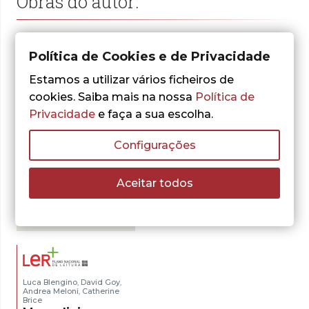
Obras do autor:
Política de Cookies e de Privacidade
Estamos a utilizar vários ficheiros de
cookies. Saiba mais na nossa
Política de
Privacidade
e faça a sua escolha.
Configurações
Aceitar todos
- 30%
Luca Blengino
David Goy
,
,
Andrea Meloni
Catherine
,
Brice