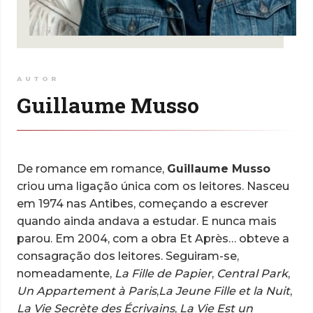
AUTOR
Guillaume Musso
De romance em romance,
Guillaume Musso
criou uma ligação única com os leitores. Nasceu
em 1974 nas Antibes, começando a escrever
quando ainda andava a estudar. E nunca mais
parou. Em 2004, com a obra Et Après… obteve a
consagração dos leitores. Seguiram-se,
nomeadamente,
La Fille de Papier
,
Central Park
,
Un Appartement à Paris
,
La Jeune Fille et la Nuit
,
La Vie Secrète des Écrivains
,
La Vie Est un