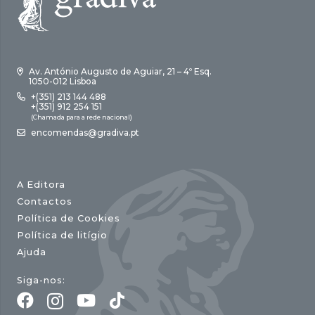
Av. António Augusto de Aguiar, 21 – 4º Esq.
1050-012 Lisboa
+(351) 213 144 488
+(351) 912 254 151
(Chamada para a rede nacional)
encomendas@gradiva.pt
A Editora
Contactos
Política de Cookies
Política de litígio
Ajuda
Siga-nos: