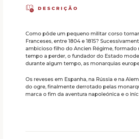
DESCRIÇÃO
Como pôde um pequeno militar corso torna
Franceses, entre 1804 e 1815? Sucessivamente
ambicioso filho do Ancien Régime, formado 
tempo a perder, o fundador do Estado moder
durante algum tempo, as monarquias europe
Os reveses em Espanha, na Rússia e na Alema
do ogre, finalmente derrotado pelas monarquia
marca o fim da aventura napoleónica e o iníc