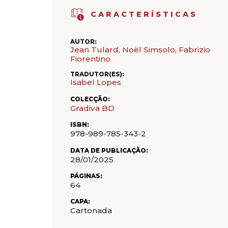
CARACTERÍSTICAS
AUTOR:
Jean Tulard
,
Noël Simsolo
,
Fabrizio
Fiorentino
TRADUTOR(ES):
Isabel Lopes
COLECÇÃO:
Gradiva BD
ISBN:
978-989-785-343-2
DATA DE PUBLICAÇÃO:
28/01/2025
PÁGINAS:
64
CAPA:
Cartonada