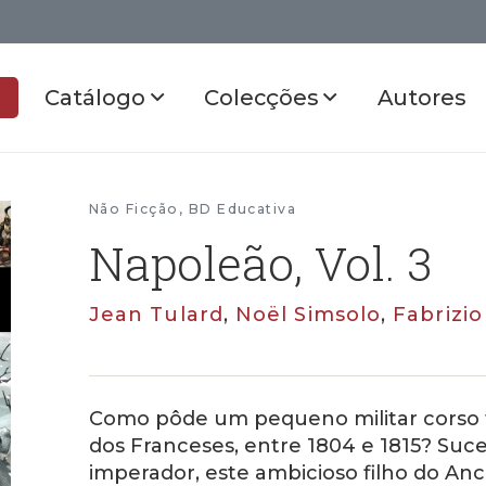
Catálogo
Colecções
Autores
Não Ficção
,
BD Educativa
Napoleão, Vol. 3
Jean Tulard
,
Noël Simsolo
,
Fabrizio
Como pôde um pequeno militar corso 
dos Franceses, entre 1804 e 1815? Suc
imperador, este ambicioso filho do An