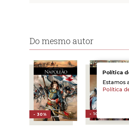
Do mesmo autor
Política 
Estamos a 
Política d
- 10%
- 30%